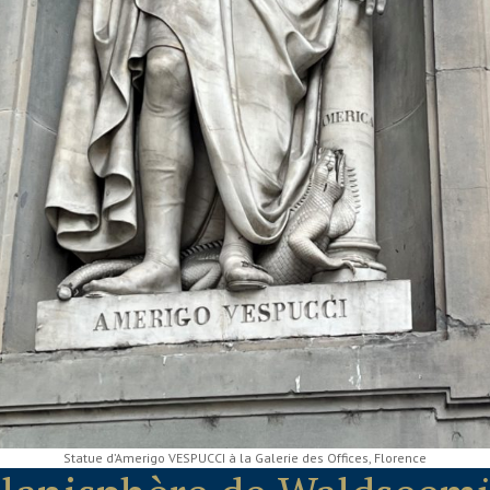
Statue d’Amerigo VESPUCCI à la Galerie des Offices, Florence