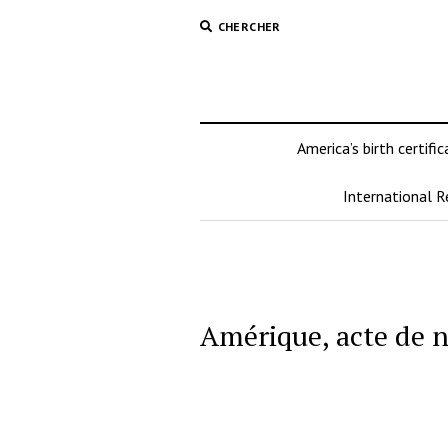
CHERCHER
America’s birth certific
International 
Amérique, acte de n